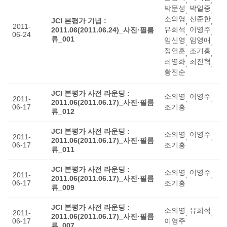
박문성
박일중
,
,
소의영
신준한
JCI 본평가 기념 :
,
,
2011-
유희석
이영주
2011.06(2011.06.24)_사진·필름
,
,
06-24
류_001
임신영
임영애
,
,
정연훈
조기홍
,
,
최영화
최진혁
,
,
황진순
JCI 본평가 사전 라운딩 :
소의영
이영주
2011-
,
,
2011.06(2011.06.17)_사진·필름
06-17
조기홍
류_012
JCI 본평가 사전 라운딩 :
소의영
이영주
2011-
,
,
2011.06(2011.06.17)_사진·필름
06-17
조기홍
류_011
JCI 본평가 사전 라운딩 :
소의영
이영주
2011-
,
,
2011.06(2011.06.17)_사진·필름
06-17
조기홍
류_009
JCI 본평가 사전 라운딩 :
소의영
유희석
2011-
,
,
2011.06(2011.06.17)_사진·필름
06-17
이영주
류_007