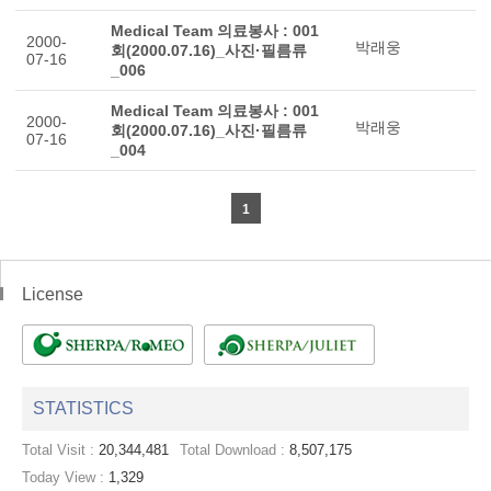
Medical Team 의료봉사 : 001
2000-
박래웅
회(2000.07.16)_사진·필름류
07-16
_006
Medical Team 의료봉사 : 001
2000-
박래웅
회(2000.07.16)_사진·필름류
07-16
_004
1
License
STATISTICS
Total Visit :
20,344,481
Total Download :
8,507,175
Today View :
1,329