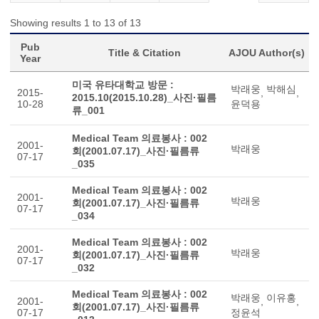
Showing results 1 to 13 of 13
Pub
Title & Citation
AJOU Author(s)
Year
미국 유타대학교 방문 :
박래웅
박해심
2015-
,
,
2015.10(2015.10.28)_사진·필름
10-28
윤덕용
류_001
Medical Team 의료봉사 : 002
2001-
박래웅
회(2001.07.17)_사진·필름류
07-17
_035
Medical Team 의료봉사 : 002
2001-
박래웅
회(2001.07.17)_사진·필름류
07-17
_034
Medical Team 의료봉사 : 002
2001-
박래웅
회(2001.07.17)_사진·필름류
07-17
_032
Medical Team 의료봉사 : 002
박래웅
이유홍
2001-
,
,
회(2001.07.17)_사진·필름류
07-17
정윤석