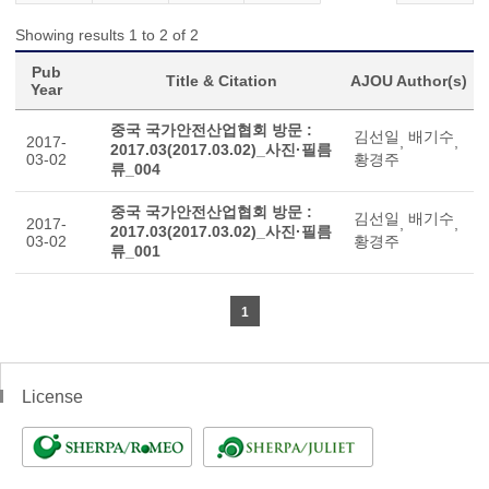
Showing results 1 to 2 of 2
Pub
Title & Citation
AJOU Author(s)
Year
중국 국가안전산업협회 방문 :
김선일
배기수
2017-
,
,
2017.03(2017.03.02)_사진·필름
03-02
황경주
류_004
중국 국가안전산업협회 방문 :
김선일
배기수
2017-
,
,
2017.03(2017.03.02)_사진·필름
03-02
황경주
류_001
1
License