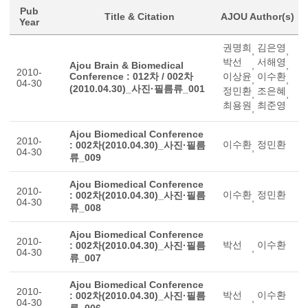
Pub
Title & Citation
AJOU Author(s)
Year
권명희
김은영
,
,
박선
서해영
Ajou Brain & Biomedical
,
,
2010-
Conference : 012차 / 002차
이상윤
이수환
,
,
04-30
(2010.04.30)_사진·필름류_001
정민환
조은혜
,
,
최용원
최준영
,
Ajou Biomedical Conference
2010-
이수환
정민환
: 002차(2010.04.30)_사진·필름
,
04-30
류_009
Ajou Biomedical Conference
2010-
이수환
정민환
: 002차(2010.04.30)_사진·필름
,
04-30
류_008
Ajou Biomedical Conference
2010-
박선
이수환
: 002차(2010.04.30)_사진·필름
,
04-30
류_007
Ajou Biomedical Conference
2010-
박선
이수환
: 002차(2010.04.30)_사진·필름
,
04-30